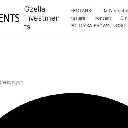
Gzella
EKOTANK
GM Nieruch
Investmen
Kariera
Kontakt
O n
ts
POLITYKA PRYWATNOŚCI 
iznesowych