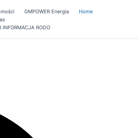
omości
GMPOWER Energia
Home
as
I INFORMACJA RODO