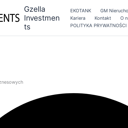
Gzella
EKOTANK
GM Nieruch
Investmen
Kariera
Kontakt
O n
ts
POLITYKA PRYWATNOŚCI 
iznesowych