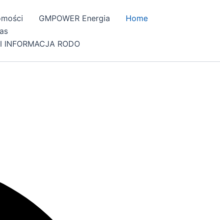
omości
GMPOWER Energia
Home
as
I INFORMACJA RODO