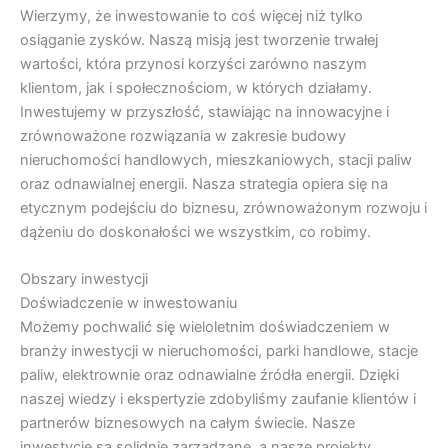
Wierzymy, że inwestowanie to coś więcej niż tylko
osiąganie zysków. Naszą misją jest tworzenie trwałej
wartości, która przynosi korzyści zarówno naszym
klientom, jak i społecznościom, w których działamy.
Inwestujemy w przyszłość, stawiając na innowacyjne i
zrównoważone rozwiązania w zakresie budowy
nieruchomości handlowych, mieszkaniowych, stacji paliw
oraz odnawialnej energii. Nasza strategia opiera się na
etycznym podejściu do biznesu, zrównoważonym rozwoju i
dążeniu do doskonałości we wszystkim, co robimy.
Obszary inwestycji
Doświadczenie w inwestowaniu
Możemy pochwalić się wieloletnim doświadczeniem w
branży inwestycji w nieruchomości, parki handlowe, stacje
paliw, elektrownie oraz odnawialne źródła energii. Dzięki
naszej wiedzy i ekspertyzie zdobyliśmy zaufanie klientów i
partnerów biznesowych na całym świecie. Nasze
inwestycje są solidnie zarządzane, a nasze projekty