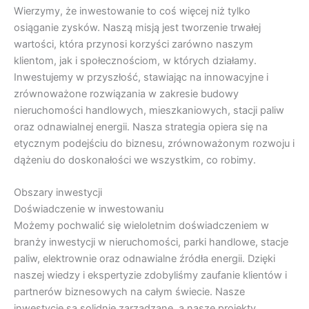
Wierzymy, że inwestowanie to coś więcej niż tylko
osiąganie zysków. Naszą misją jest tworzenie trwałej
wartości, która przynosi korzyści zarówno naszym
klientom, jak i społecznościom, w których działamy.
Inwestujemy w przyszłość, stawiając na innowacyjne i
zrównoważone rozwiązania w zakresie budowy
nieruchomości handlowych, mieszkaniowych, stacji paliw
oraz odnawialnej energii. Nasza strategia opiera się na
etycznym podejściu do biznesu, zrównoważonym rozwoju i
dążeniu do doskonałości we wszystkim, co robimy.
Obszary inwestycji
Doświadczenie w inwestowaniu
Możemy pochwalić się wieloletnim doświadczeniem w
branży inwestycji w nieruchomości, parki handlowe, stacje
paliw, elektrownie oraz odnawialne źródła energii. Dzięki
naszej wiedzy i ekspertyzie zdobyliśmy zaufanie klientów i
partnerów biznesowych na całym świecie. Nasze
inwestycje są solidnie zarządzane, a nasze projekty