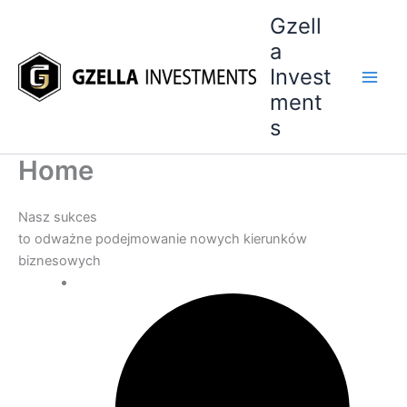
Przejdź
Gzell
do
a
treści
Invest
ment
s
Home
Nasz sukces
to odważne podejmowanie nowych kierunków
biznesowych