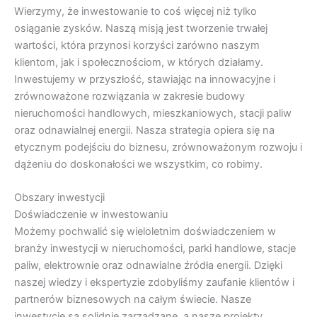
Wierzymy, że inwestowanie to coś więcej niż tylko
osiąganie zysków. Naszą misją jest tworzenie trwałej
wartości, która przynosi korzyści zarówno naszym
klientom, jak i społecznościom, w których działamy.
Inwestujemy w przyszłość, stawiając na innowacyjne i
zrównoważone rozwiązania w zakresie budowy
nieruchomości handlowych, mieszkaniowych, stacji paliw
oraz odnawialnej energii. Nasza strategia opiera się na
etycznym podejściu do biznesu, zrównoważonym rozwoju i
dążeniu do doskonałości we wszystkim, co robimy.
Obszary inwestycji
Doświadczenie w inwestowaniu
Możemy pochwalić się wieloletnim doświadczeniem w
branży inwestycji w nieruchomości, parki handlowe, stacje
paliw, elektrownie oraz odnawialne źródła energii. Dzięki
naszej wiedzy i ekspertyzie zdobyliśmy zaufanie klientów i
partnerów biznesowych na całym świecie. Nasze
inwestycje są solidnie zarządzane, a nasze projekty